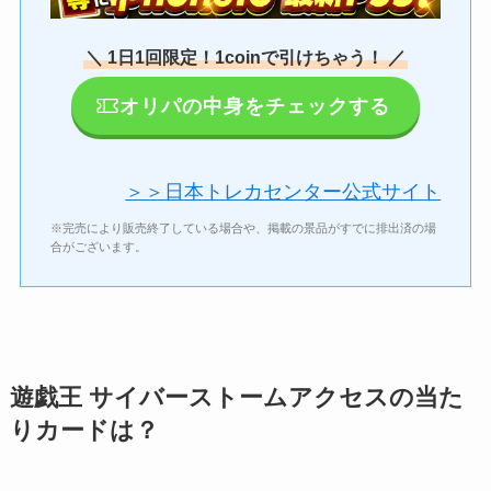
＼ 1日1回限定！1coinで引けちゃう！ ／
オリパの中身をチェックする
＞＞日本トレカセンター公式サイト
※完売により販売終了している場合や、掲載の景品がすでに排出済の場
合がございます。
遊戯王 サイバーストームアクセスの当た
りカードは？