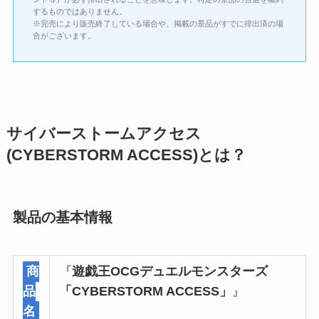
するものではありません。
※完売により販売終了している場合や、掲載の景品がすでに排出済の場
合がございます。
サイバーストームアクセス
(CYBERSTORM ACCESS)とは？
製品の基本情報
商
『
遊戯王OCGデュエルモンスターズ
品
「CYBERSTORM ACCESS」
』
名