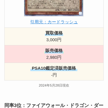
引用元：カードラッシュ
買取価格
3,000円
販売価格
2,980円
PSA10鑑定済販売価格
-円
2024年5月28日現在
同率3位：ファイアウォール・ドラゴン・ダー