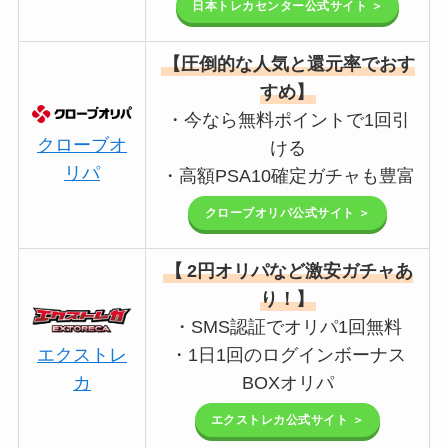
日本トレカセンター公式サイト ＞
【圧倒的な人気と還元率でおす
すめ】
・今なら無料ポイントで1回引
クローブオ
ける
リパ
・高額PSA10確定ガチャも豊富
クローブオリパ公式サイト ＞
【
2円オリパなど激安ガチャあ
り！】
・SMS認証でオリパ1回無料
エクストレ
・1日1回のログインボーナス
カ
BOXオリパ
エクストレカ公式サイト ＞