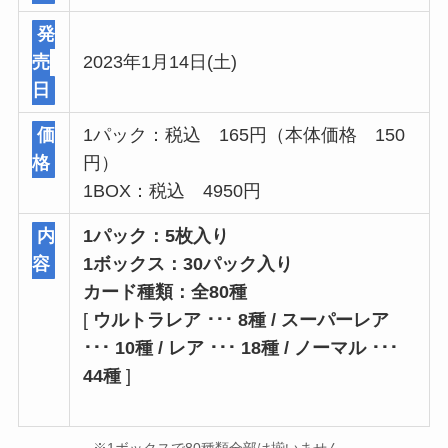
発
売
2023年1月14日(土)
日
価
1パック：税込 165円（本体価格 150
格
円）
1BOX：税込 4950円
内
1パック：5枚入り
容
1ボックス：30パック入り
カード種類：全80種
[
ウルトラレア ･･･ 8種 / スーパーレア
･･･ 10種 / レア ･･･ 18種 / ノーマル ･･･
44種
]