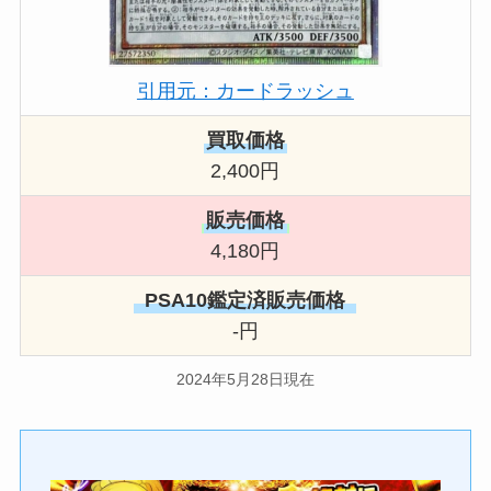
引用元：カードラッシュ
買取価格
2,400円
販売価格
4,180円
PSA10鑑定済販売価格
-円
2024年5月28日現在