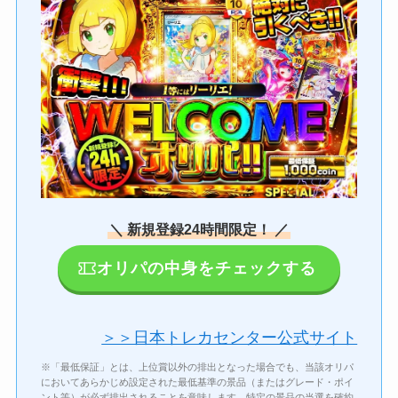
＼ 新規登録24時間限定！ ／
オリパの中身をチェックする
＞＞日本トレカセンター公式サイト
※「最低保証」とは、上位賞以外の排出となった場合でも、当該オリパ
においてあらかじめ設定された最低基準の景品（またはグレード・ポイ
ント等）が必ず排出されることを意味します。特定の景品の当選を確約