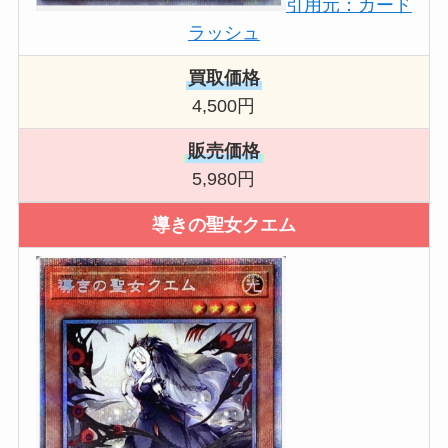
引用元：カード
ラッシュ
買取価格
4,500円
販売価格
5,980円
導きの聖女クエム