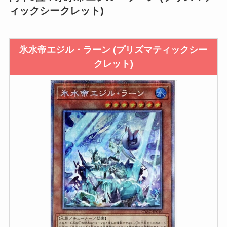
ィックシークレット)
氷水帝エジル・ラーン (プリズマティックシー
クレット)