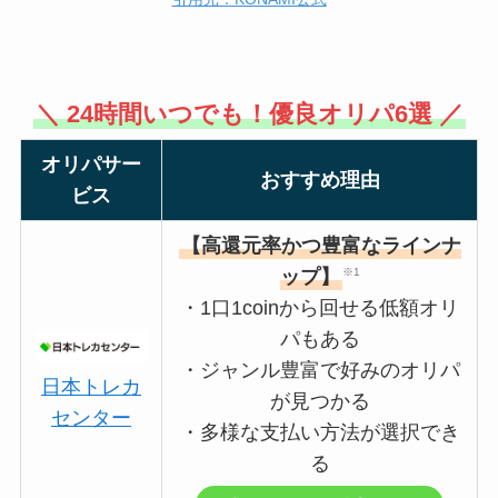
＼ 24時間いつでも！優良オリパ6選 ／
オリパサー
おすすめ理由
ビス
【高還元率かつ豊富なラインナ
ップ】
※1
・1口1coinから回せる低額オリ
パもある
・ジャンル豊富で好みのオリパ
日本トレカ
が見つかる
センター
・多様な支払い方法が選択でき
る