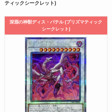
ティックシークレット)
深淵の神獣ディス・パテル (プリズマティック
シークレット)