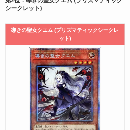
第2位：導きの聖女クエム (プリズマティック
シークレット)
導きの聖女クエム (プリズマティックシークレ
ット)