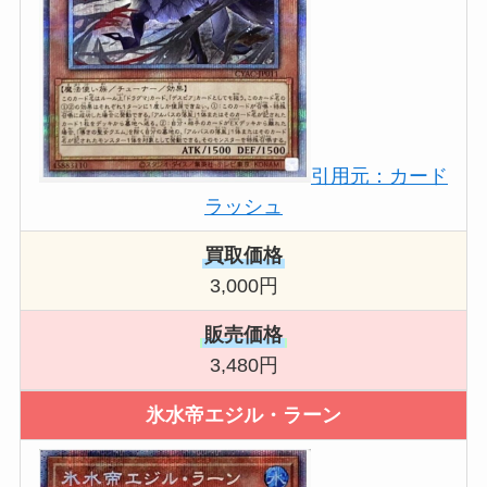
引用元：カード
ラッシュ
買取価格
3,000円
販売価格
3,480円
氷水帝エジル・ラーン