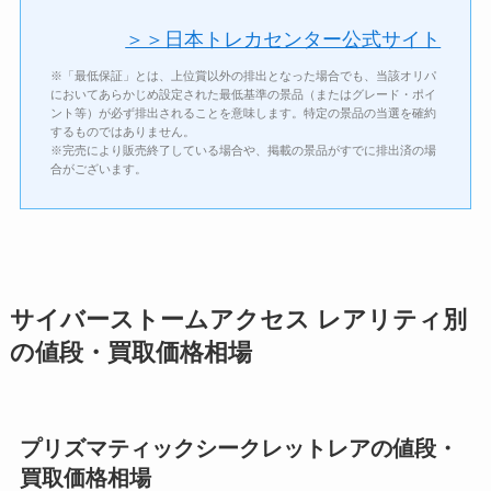
＞＞日本トレカセンター公式サイト
※「最低保証」とは、上位賞以外の排出となった場合でも、当該オリパ
においてあらかじめ設定された最低基準の景品（またはグレード・ポイ
ント等）が必ず排出されることを意味します。特定の景品の当選を確約
するものではありません。
※完売により販売終了している場合や、掲載の景品がすでに排出済の場
合がございます。
サイバーストームアクセス レアリティ別
の値段・買取価格相場
プリズマティックシークレットレアの値段・
買取価格相場