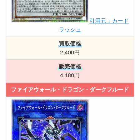
引用元：カード
ラッシュ
買取価格
2,400円
販売価格
4,180円
ファイアウォール・ドラゴン・ダークフルード