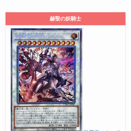
赫聖の妖騎士