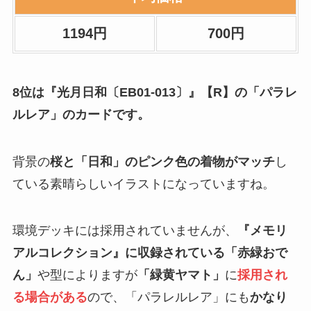
1194円
700円
8位は『光月日和〔EB01-013〕』【R】の「パラレ
ルレア」のカードです。
背景の
桜と「日和」のピンク色の着物がマッチ
し
ている素晴らしいイラストになっていますね。
環境デッキには採用されていませんが、
『メモリ
アルコレクション』に収録されている「赤緑おで
ん」
や型によりますが
「緑黄ヤマト」
に
採用され
る場合がある
ので、「パラレルレア」にも
かなり