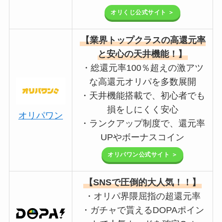
オリくじ公式サイト ＞
【業界トップクラスの高還元率
と安心の天井機能！】
・総還元率100％超えの激アツ
な高還元オリパを多数展開
・天井機能搭載で、初心者でも
損をしにくく安心
オリパワン
・ランクアップ制度で、還元率
UPやボーナスコイン
オリパワン公式サイト ＞
【SNSで圧倒的大人気！！】
・オリパ界隈屈指の超還元率
・ガチャで貰えるDOPAポイン