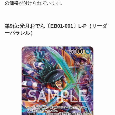
の価格
が付けられています。
第9位:光月おでん〔EB01-001〕L-P（リーダ
ーパラレル）