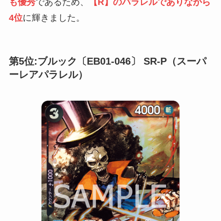
も優秀
であるため、
【R】のパラレルでありながら
4位
に輝きました。
第5位:ブルック〔EB01-046〕 SR-P（スーパ
ーレアパラレル）