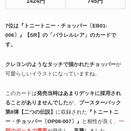
1424円
745円
7位は『トニートニー・チョッパー〔EB01-
006〕』【SR】の「パラレルレア」のカードで
す。
クレヨンのようなタッチで描かれたチョッパー
が
可愛らしいイラストになっていますね。
このカードは
発売当時はあまりデッキに採用され
ることがありませんでした
が、
ブースターパック
第8弾【二つの伝説】
に収録された
『トニートニ
ー・チョッパー〔OP08-007〕』
と相性が良く、
一
部のデッキで需要
が発生し、
高騰
しました。