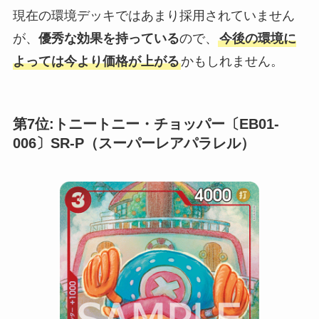
現在の環境デッキではあまり採用されていません
が、
優秀な効果を持っている
ので、
今後の環境に
よっては今より価格が上がる
かもしれません。
第7位:トニートニー・チョッパー〔EB01-
006〕SR-P（スーパーレアパラレル）