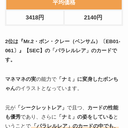
平均価格
3418円
2140円
2位は『Mr.2・ボン・クレー（ベンサム）〔EB01-
061〕』【SEC】の「パラレルレア」のカードで
す。
マネマネの実
の能力で
「ナミ」に変身したボンち
ゃん
のイラストとなっています。
元が
「シークレットレア」
で且つ、
カードの性能
も優秀
であり、さらに
「ナミ」の姿をしている
と
いうことで
「パラレルレア」のカードの中でも、