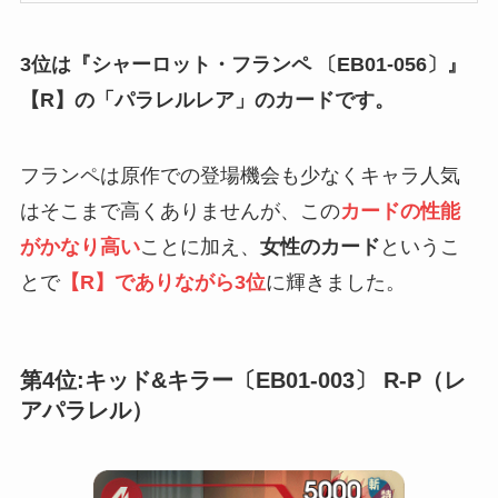
3位は『シャーロット・フランペ 〔EB01-056〕』
【R】の「パラレルレア」のカードです。
フランペは原作での登場機会も少なくキャラ人気
はそこまで高くありませんが、この
カードの性能
がかなり高い
ことに加え、
女性のカード
というこ
とで
【R】でありながら3位
に輝きました。
第4位:キッド&キラー〔EB01-003〕 R-P（レ
アパラレル）