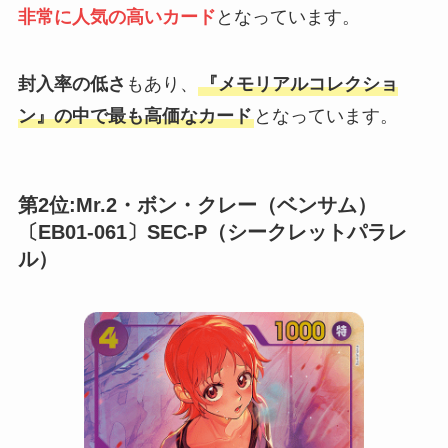
非常に人気の高いカード
となっています。
封入率の低さ
もあり、
『メモリアルコレクショ
ン』の中で最も高価なカード
となっています。
第2位:Mr.2・ボン・クレー（ベンサム）
〔EB01-061〕SEC-P（シークレットパラレ
ル）