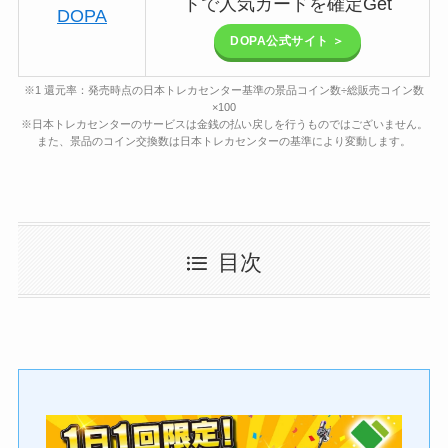
トで人気カードを確定Get
DOPA
DOPA公式サイト ＞
※1 還元率：発売時点の日本トレカセンター基準の景品コイン数÷総販売コイン数
×100
※日本トレカセンターのサービスは金銭の払い戻しを行うものではございません。
また、景品のコイン交換数は日本トレカセンターの基準により変動します。
目次