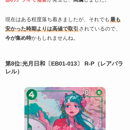
現在はある程度落ち着きましたが、それでも
最も
安かった時期よりは高値で取引
されているので、
今が集め時
かもしれませんね。
第8位:光月日和〔EB01-013〕 R-P（レアパラ
レル）