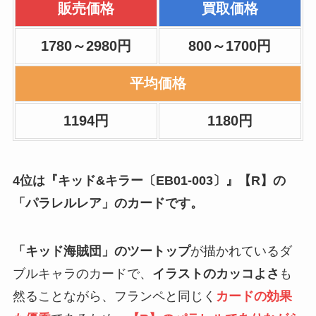
販売価格
買取価格
1780～2980円
800～1700円
平均価格
1194円
1180円
4位は『キッド&キラー〔EB01-003〕』【R】の
「パラレルレア」のカードです。
「キッド海賊団」のツートップ
が描かれているダ
ブルキャラのカードで、
イラストのカッコよさ
も
然ることながら、フランペと同じく
カードの効果