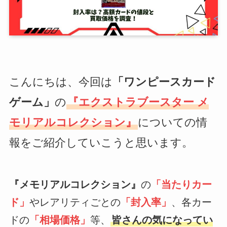
こんにちは、今回は
「ワンピースカード
ゲーム」
の
『エクストラブースター メ
モリアルコレクション』
についての情
報をご紹介していこうと思います。
『メモリアルコレクション』
の
「当たりカー
ド」
やレアリティごとの
「封入率」
、各カー
ドの
「相場価格」
等、
皆さんの気になってい