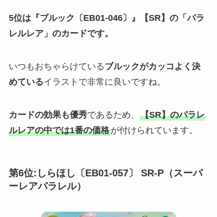
5位は『ブルック〔EB01-046〕』【SR】の「パラ
レルレア」のカードです。
いつもおちゃらけている
ブルックがカッコよく決
めている
イラストで非常に良いですね。
カードの効果も優秀
であるため、
【SR】のパラレ
ルレアの中では1番の価格
が付けられています。
第6位:しらほし〔EB01-057〕 SR-P（スーパ
ーレアパラレル）