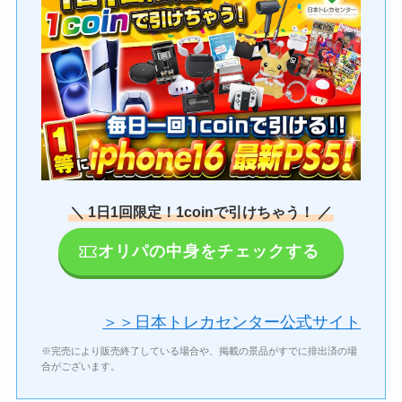
＼ 1日1回限定！1coinで引けちゃう！ ／
オリパの中身をチェックする
＞＞日本トレカセンター公式サイト
※完売により販売終了している場合や、掲載の景品がすでに排出済の場
合がございます。