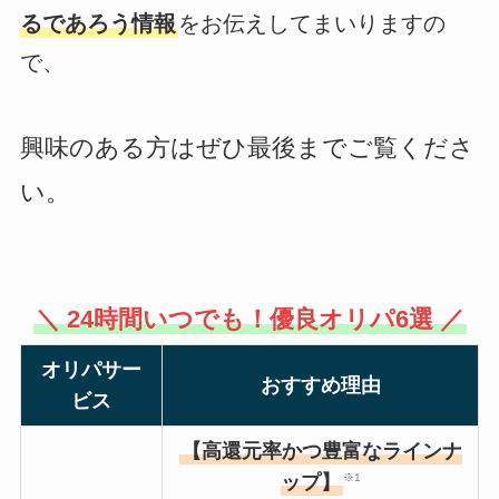
るであろう情報
をお伝えしてまいりますの
で、
興味のある方はぜひ最後までご覧くださ
い。
＼ 24時間いつでも！優良オリパ6選 ／
オリパサー
おすすめ理由
ビス
【高還元率かつ豊富なラインナ
ップ】
※1