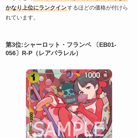
かなり上位にランクイン
するほどの価格が付けら
れています。
第3位:シャーロット・フランペ 〔EB01-
056〕R-P（レアパラレル）