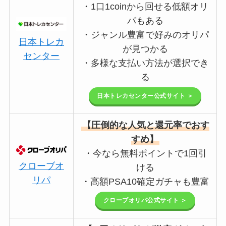
・1口1coinから回せる低額オリ
パもある
・ジャンル豊富で好みのオリパ
日本トレカ
が見つかる
センター
・多様な支払い方法が選択でき
る
日本トレカセンター公式サイト ＞
【圧倒的な人気と還元率でおす
すめ】
・今なら無料ポイントで1回引
クローブオ
ける
リパ
・高額PSA10確定ガチャも豊富
クローブオリパ公式サイト ＞