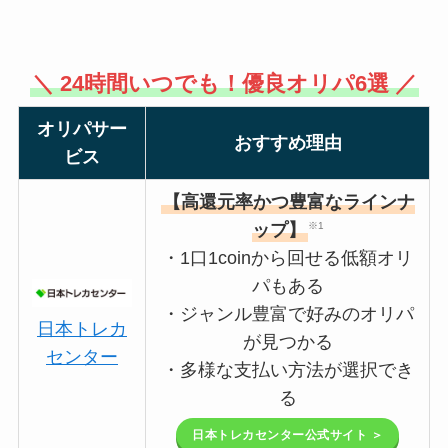
＼ 24時間いつでも！優良オリパ6選 ／
オリパサー
おすすめ理由
ビス
【高還元率かつ豊富なラインナ
ップ】
※1
・1口1coinから回せる低額オリ
パもある
・ジャンル豊富で好みのオリパ
日本トレカ
が見つかる
センター
・多様な支払い方法が選択でき
る
日本トレカセンター公式サイト ＞