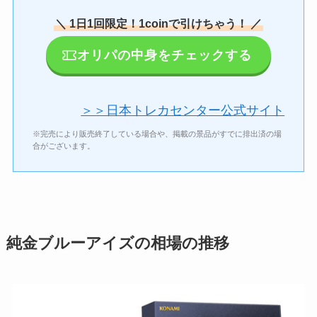
＼ 1日1回限定！1coinで引けちゃう！ ／
オリパの中身をチェックする
＞＞日本トレカセンター公式サイト
※完売により販売終了している場合や、掲載の景品がすでに排出済の場
合がございます。
純金ブルーアイズの相場の推移