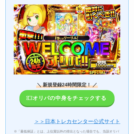
＼ 新規登録24時間限定！ ／
オリパの中身をチェックする
＞＞日本トレカセンター公式サイト
※「最低保証」とは、上位賞以外の排出となった場合でも、当該オリパ