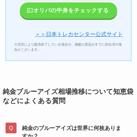
オリパの中身をチェックする
＞＞日本トレカセンター公式サイト
※完売により販売終了している場合や、掲載の景品がすでに排出済の場
合がございます。
純金ブルーアイズ相場推移について知恵袋
などによくある質問
純金のブルーアイズは世界に何枚ありま
すか？