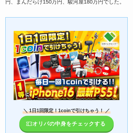
円、まんだらけ150万円、駿河屋180万円でした。
＼ 1日1回限定！1coinで引けちゃう！ ／
オリパの中身をチェックする