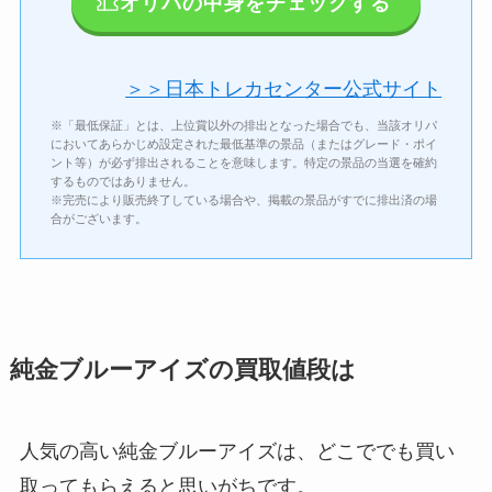
オリパの中身をチェックする
＞＞日本トレカセンター公式サイト
※「最低保証」とは、上位賞以外の排出となった場合でも、当該オリパ
においてあらかじめ設定された最低基準の景品（またはグレード・ポイ
ント等）が必ず排出されることを意味します。特定の景品の当選を確約
するものではありません。
※完売により販売終了している場合や、掲載の景品がすでに排出済の場
合がございます。
純金ブルーアイズの買取値段は
人気の高い純金ブルーアイズは、どこででも買い
取ってもらえると思いがちです。