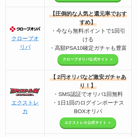
【圧倒的な人気と還元率でおす
すめ】
・今なら無料ポイントで1回引
クローブオ
ける
リパ
・高額PSA10確定ガチャも豊富
クローブオリパ公式サイト ＞
【
2円オリパなど激安ガチャあ
り！】
・SMS認証でオリパ1回無料
エクストレ
・1日1回のログインボーナス
カ
BOXオリパ
エクストレカ公式サイト ＞