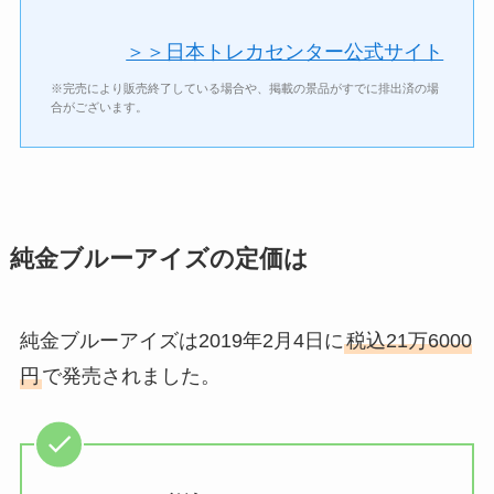
＞＞日本トレカセンター公式サイト
※完売により販売終了している場合や、掲載の景品がすでに排出済の場
合がございます。
純金ブルーアイズの定価は
純金ブルーアイズは2019年2月4日に
税込21万6000
円
で発売されました。