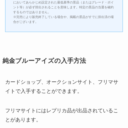
においてあらかじめ設定された最低基準の景品（またはグレード・ポイ
ント等）が必ず排出されることを意味します。特定の景品の当選を確約
するものではありません。
※完売により販売終了している場合や、掲載の景品がすでに排出済の場
合がございます。
純金ブルーアイズの入手方法
カードショップ、オークションサイト、フリマサ
イトで入手することができます。
フリマサイトにはレプリカ品が出品されているこ
とがあります。